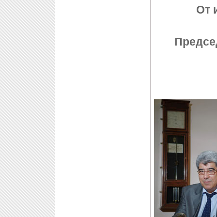
От 
Предсе