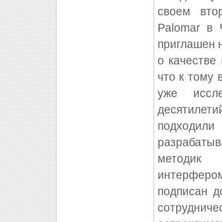
своем вто
Palomar в
приглашен 
о качестве
что к тому
уже иссл
десятилети
подходи
разрабатыв
методик 
интерфером
подписан 
сотрудни