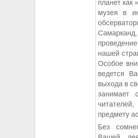
планет как
музея в ин
обсерватор
Самарканд,
проведение
нашей стран
Особое вни
ведется В
выхода в св
занимает 
читателей
предмету ас
Без сомне
Вашей дея