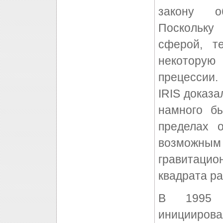
закону о
Поскольку
сферой, т
некотору
прецессии
IRIS доказа
намного бы
пределах 
возможным 
гравитаци
квадрата ра
В 1995 г
инициирова