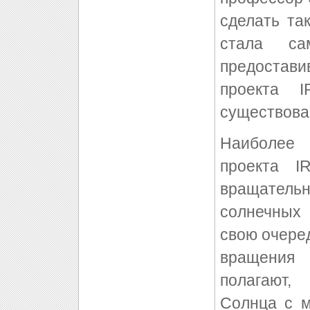
сделать та
стала са
предостав
проекта 
существова
Наиболее
проекта I
вращательн
солнечных 
свою очеред
вращения 
полагают,
Солнца с м