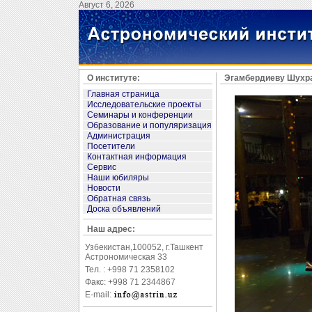
Август 6, 2026
О институте:
Эгамбердиеву Шухра
Главная страница
Исследовательские проекты
Семинары и конференции
Образование и популяризация
Администрация
Посетители
Контактная информация
Сервис
Наши юбиляры
Новости
Обратная связь
Доска объявлений
Наш адрес:
Узбекистан,100052, г.Ташкент
Астрономическая 33
Тел. : +998 71 2358102
Факс: +998 71 2344867
E-mail: