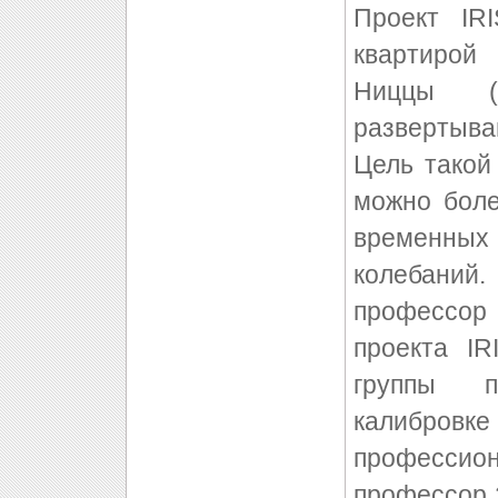
Проект IR
квартирой
Ниццы (
развертыва
Цель такой
можно бол
временны
колебаний.
профессор
проекта I
группы п
калибровке
профессион
профессор 