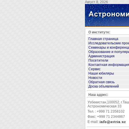
Август 8, 2026
О институте:
Главная страница
Исследовательские про
Семинары и конференц
Образование и популяр
Администрация
Посетители
Контактная информаци
Сервис
Наши юбиляры
Новости
Обратная связь
Доска объявлений
Наш адрес:
Узбекистан,100052, г.Та
Астрономическая 33
Тел. : +998 71 2358102
Факс: +998 71 2344867
E-mail: