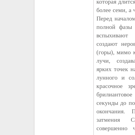
которая длитс
более семи, а 
Перед началом
полной фазы 
вспыхивают
создают неро
(горы), мимо 
лучи, созда
ярких точек 
лунного и со
красочное зр
брилиантовое
секунды до по
окончания. 
затмения С
совершенно 