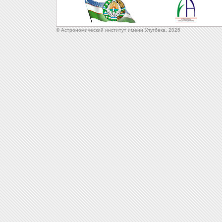
© Астрономический институт имени Улугбека,
2026