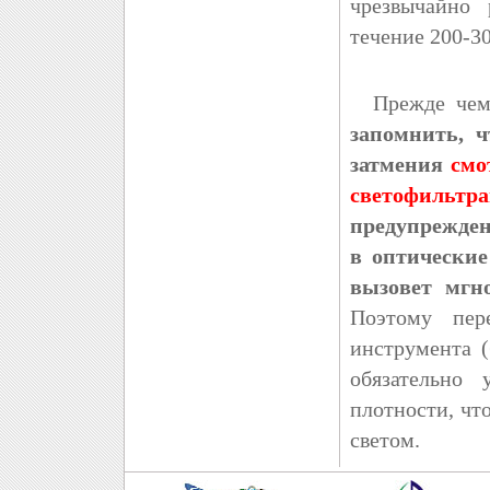
чрезвычайно
течение 200-30
Прежде чем 
запомнить, 
затмения
смо
светофильт
предупрежден
в оптические
вызовет мгн
Поэтому пере
инструмента (
обязательно 
плотности, чт
светом.