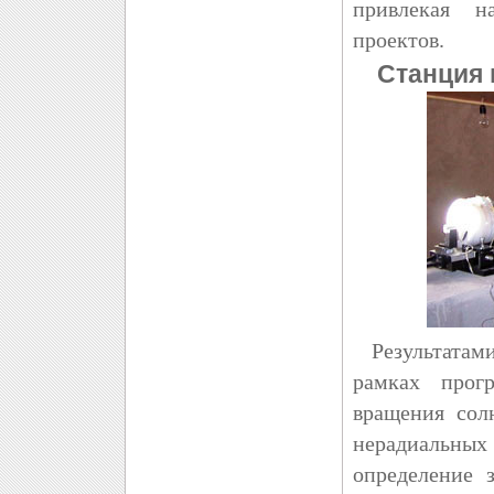
привлекая н
проектов.
Станция 
Результатами
рамках прог
вращения сол
нерадиальных
определение 