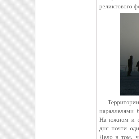
реликтового ф
Территории, 
параллелями 
На южном и с
дня почти оди
Дело в том, 