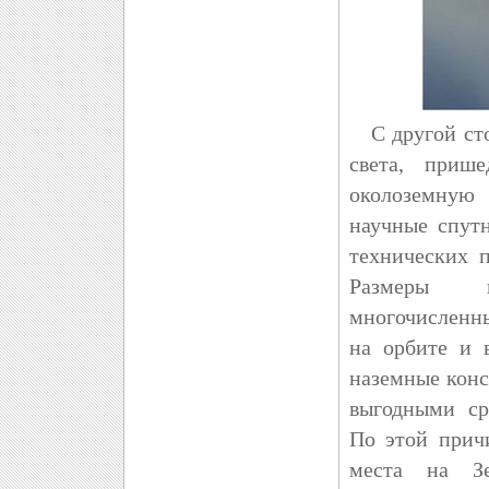
С другой сто
света, приш
околоземную
научные спут
технических 
Размеры к
многочисленн
на орбите и 
наземные конс
выгодными ср
По этой прич
места на З