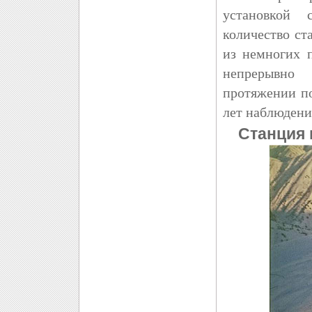
установкой 
количество ст
из немногих п
непрерывно
протяжении по
лет наблюдени
Станция 