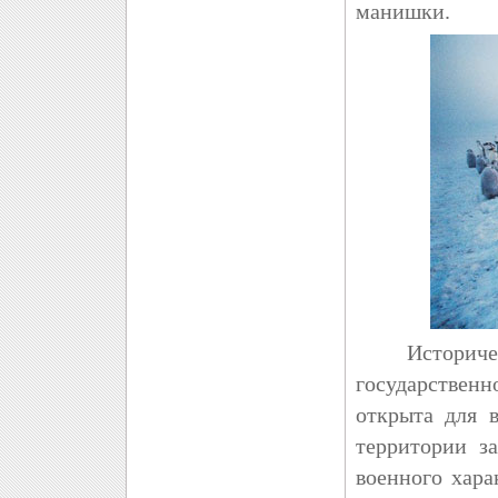
манишки.
Исторически
государствен
открыта для 
территории з
военного хара