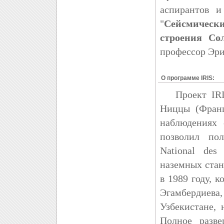
аспирантов и
"
Сейсмичес
строения Со
профессор Эри
О программе IRIS:
Проект IRIS 
Ниццы (Франц
наблюдениях
позволил пол
National des
наземных стан
в 1989 году, 
Эгамбердиева,
Узбекистане, 
Полное разве