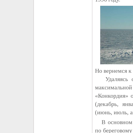
Но вернемся к
Удаляясь от
максимальной
«Конкордия» о
(декабрь, ян
(июнь, июль, а
В основном н
по береговому