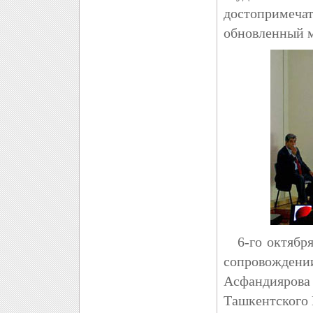
достопримечат
обновленный м
6-го октября,
сопровождени
Асфандиярова
Ташкентского 