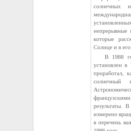
солнечных н
международна
установленн
непрерывные 
которые расс
Солнце и в его
В 1988 году
установлен в
проработал, 
солнечный 
Астрономич
французскими
результаты. 
измерено вращ
в перечень в
1996 году.