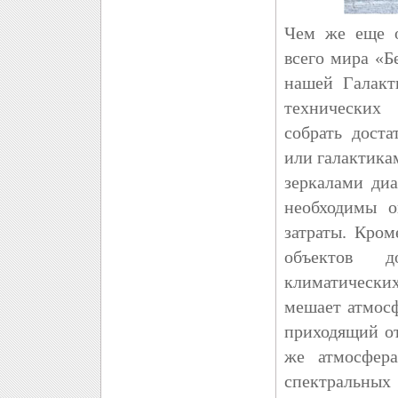
Чем же еще о
всего мира «
нашей Галакт
технических
собрать доста
или галактика
зеркалами диа
необходимы о
затраты. Кром
объектов д
климатических
мешает атмосф
приходящий от
же атмосфера
спектральных