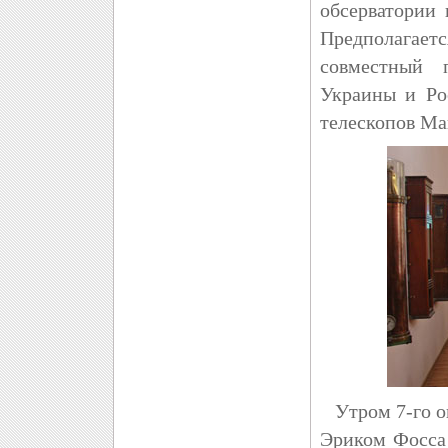
обсерватории 
Предполагает
совместный 
Украины и Ро
телескопов Ма
Утром 7-го ок
Эриком Фосса 