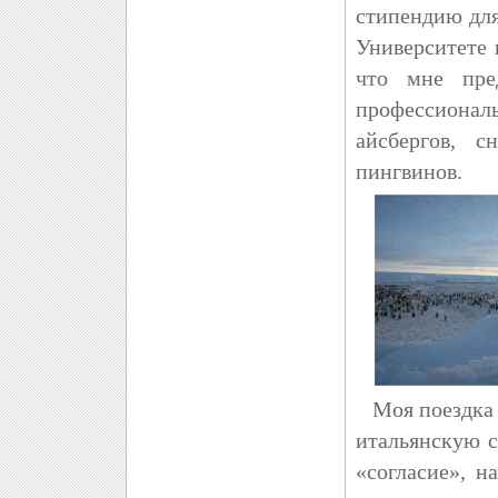
стипендию дл
Университете 
что мне пре
профессиона
айсбергов, 
пингвинов.
Моя поездка в
итальянскую с
«согласие», н