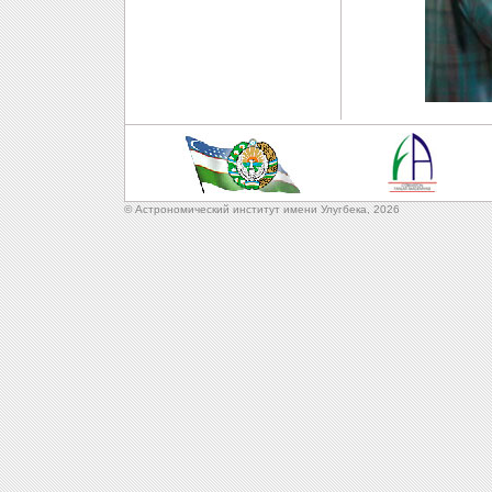
© Астрономический институт имени Улугбека,
2026