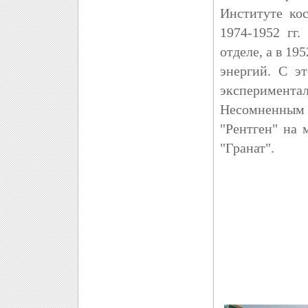
Институте ко
1974-1952 гг.
отделе, а в 19
энергий. С э
эксперимента
Несомненным 
"Рентген" на 
"Гранат".