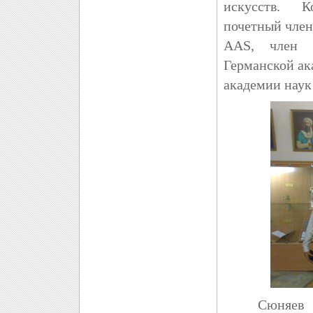
искусств. К
почетный член
AAS, член 
Германской ак
академии наук
Сюняев Раш