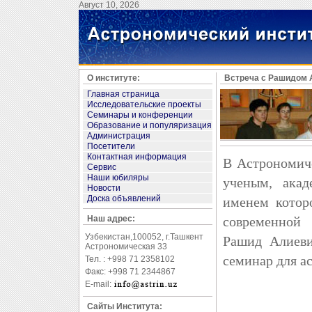
Август 10, 2026
О институте:
Встреча с Рашидом
Главная страница
Исследовательские проекты
Семинары и конференции
Образование и популяризация
Администрация
Посетители
Контактная информация
В Астрономич
Сервис
Наши юбиляры
ученым, ака
Новости
Доска объявлений
именем котор
Наш адрес:
современной 
Узбекистан,100052, г.Ташкент
Рашид Алиеви
Астрономическая 33
семинар для а
Тел. : +998 71 2358102
Факс: +998 71 2344867
E-mail:
Сайты Института: