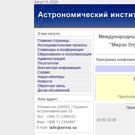
Август 6, 2026
О институте:
Международна
Главная страница
"Мирзо Улу
Исследовательские проекты
Семинары и конференции
Образование и популяризация
Администрация
Программа конферен
Посетители
Контактная информация
Сервис
Наши юбиляры
Новости
Обратная связь
Доска объявлений
Председа
Наш адрес:
Узбекистан,100052, г.Ташкент
При
Астрономическая 33
Тел. : +998 71 2358102
10:00-10:30
Факс: +998 71 2344867
E-mail: