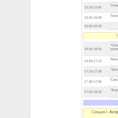
"Гео
15:20-15:40
"Худ
15:40-16:00
16:00-16:30
П
"Опи
16:30-16:50
путе
"Мак
16:50-17:10
"Арх
17:10-17:30
"Све
17:30-17:50
"Фор
17:50-18:10
Секция I.
Астр