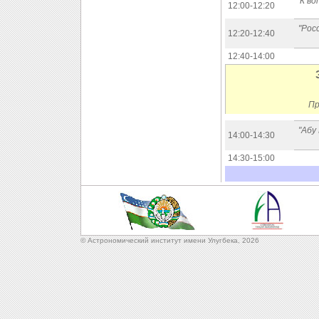
"К в
12:00-12:20
"Рос
12:20-12:40
12:40-14:00
Пр
"Абу
14:00-14:30
14:30-15:00
© Астрономический институт имени Улугбека,
2026