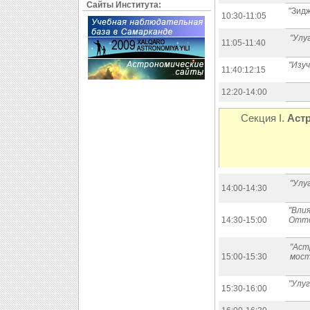
Сайты Института:
"Зидж
10:30-11:05
"Улу
11:05-11:40
"Изу
11:40:12:15
12:20-14:00
Секция I.
Астр
"Улу
14:00-14:30
"Вли
14:30-15:00
Отто
"Аст
15:00-15:30
мост
"Улуг
15:30-16:00