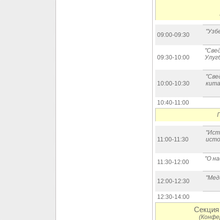
"Узб
09:00-09:30
"Све
09:30-10:00
Улуг
"Све
10:00-10:30
кита
10:40-11:00
"Ист
11:00-11:30
исто
"О н
11:30-12:00
"Мед
12:00-12:30
12:30-14:00
Секция 
(Конфе