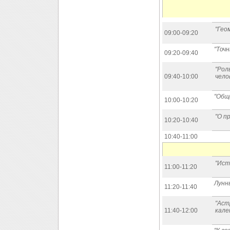
"Гео
09:00-09:20
"Точн
09:20-09:40
"Рол
09:40-10:00
чело
"Общ
10:00-10:20
"О п
10:20-10:40
10:40-11:00
"Ист
11:00-11:20
Лунны
11:20-11:40
"Аст
11:40-12:00
кале