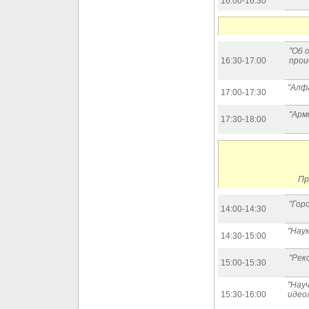
16:00-16:30
"Об 
16:30-17:00
прои
"Алф
17:00-17:30
"Арм
17:30-18:00
Пр
"Гор
14:00-14:30
"Наук
14:30-15:00
"Рек
15:00-15:30
"Нау
15:30-16:00
идео