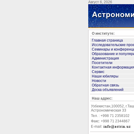
Август 6, 2026
О институте:
Главная страница
Исследовательские про
Семинары и конференц
Образование и популяр
Администрация
Посетители
Контактная информаци
Сервис
Наши юбиляры
Новости
Обратная связь
Доска объявлений
Наш адрес:
Узбекистан,100052, г.Та
Астрономическая 33
Тел. : +998 71 2358102
Факс: +998 71 2344867
E-mail: