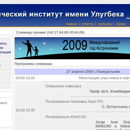
Семинар-тренинг (АИ 27.04.09-30.04.09)
екты
ии
изация
Программа семинара:
я
27 апреля 2009 г, Понедельник
09:00-10:00
Регистрация участников и зав
Открытие семинара
Проф. Ш.А. Эгамберди
Поздравление Академии Наук РУз
шкент
С. Лутпуллаев, 
10:00-10:30
Поздравление ЮНЕСКО
Jorge Ivan Espi
ЮНЕСКО в Узбеки