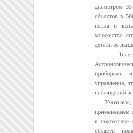
диаметром 35
объектов в 50
пятна и вспы
множество сп
детали ее лан
Телескоп 
Астрономиче
приборами и
управление, ч
наблюдений за
Учитывая, чт
применением п
в подготовке 
области пра