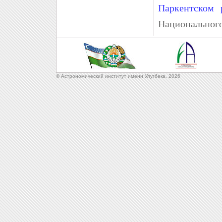
Паркентском 
Национального
© Астрономический институт имени Улугбека,
2026