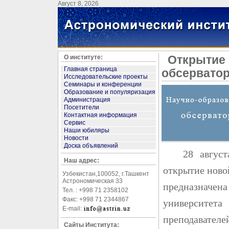
Август 8, 2026
О институте:
Открытие 
Главная страница
обсервато
Исследовательские проекты
Семинары и конференции
Образование и популяризация
Администрация
Посетители
Контактная информация
Сервис
Наши юбиляры
Новости
Доска объявлений
28 августа 
Наш адрес:
открытие ново
Узбекистан,100052, г.Ташкент
Астрономическая 33
предназначе
Тел. : +998 71 2358102
Факс: +998 71 2344867
университе
E-mail:
преподавател
Сайты Института: