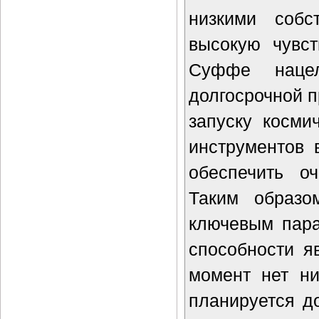
низкими собс
высокую чувст
Суффе наце
долгосрочной п
запуску косми
инструментов 
обеспечить о
Таким образ
ключевым пара
способности я
момент нет ни
планируется д