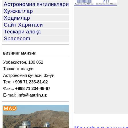
Астрономия янгиликлари
Ҳужжатлар
Ходимлар
Сайт Харитаси
Тескари алоқа
Spacecom
БИЗНИНГ МАНЗИЛ
Ўзбекистон, 100 052
Тошкент шаҳри
Астрономия кўчаси, 33-уй
Тел:
+998 71 235-81-02
Факс:
+998 71 234-48-67
E-mail:
info@astrin.uz