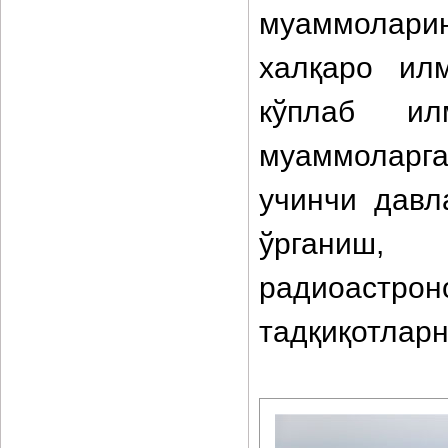
муаммолари
халқаро ил
кўплаб ил
муаммоларга
учинчи давл
ўрганиш,
радиоастрон
тадқиқотлар