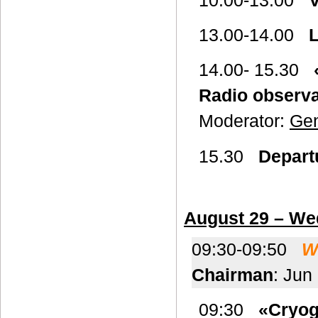
10.00-13.00
V
13.00-14.00
L
14.00- 15.30
Radio observa
Moderator:
Ge
15.30
Depart
August 29 – W
09:30-09:50
W
Chairman
: Jun
09:30
«Cryog