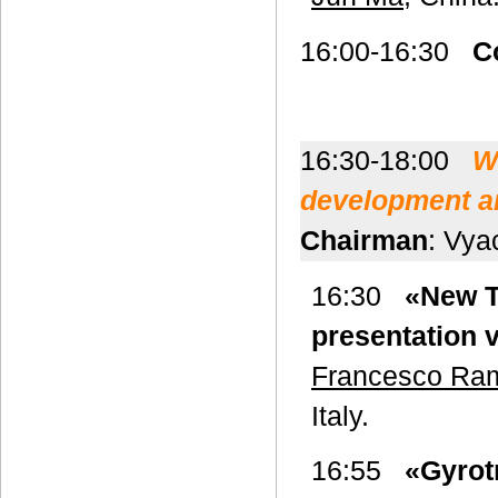
16:00-16:30
C
16:30-18:00
W
development an
Chairman
: Vya
16:30
«New T
presentation 
Francesco Ramp
Italy.
16:55
«Gyrot