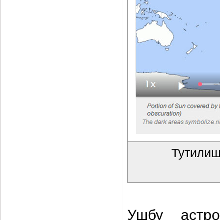
Тутилиш
Ушбу астро