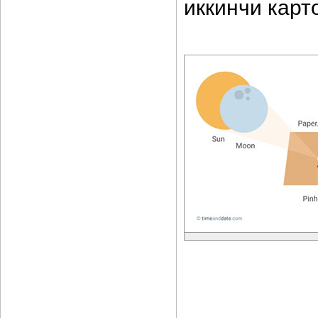
иккинчи карт