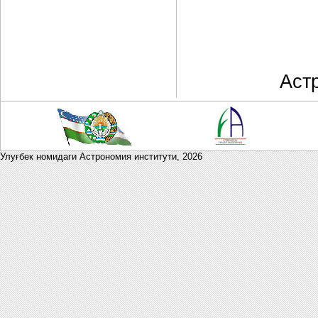
Аст
Улуғбек номидаги Астрономия институти,
2026