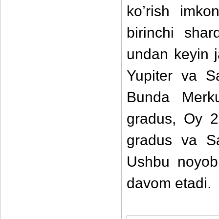
ko’rish imko
birinchi sha
undan keyin 
Yupiter va Sa
Bunda Merku
gradus, Oy 2
gradus va Sa
Ushbu noyob 
davom etadi.