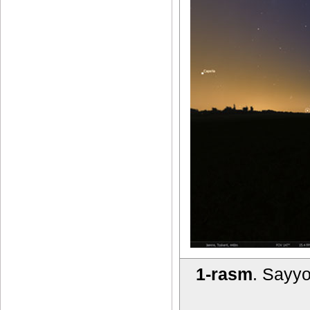
1-rasm
. Sayyo