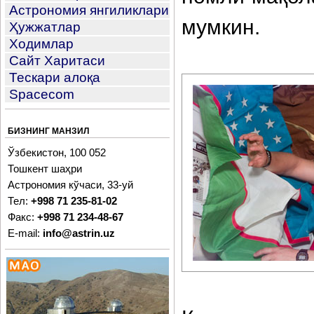
Астрономия янгиликлари
мумкин.
Ҳужжатлар
Ходимлар
Сайт Харитаси
Тескари алоқа
Spacecom
БИЗНИНГ МАНЗИЛ
Ўзбекистон, 100 052
Тошкент шаҳри
Астрономия кўчаси, 33-уй
Тел:
+998 71 235-81-02
Факс:
+998 71 234-48-67
E-mail:
info@astrin.uz