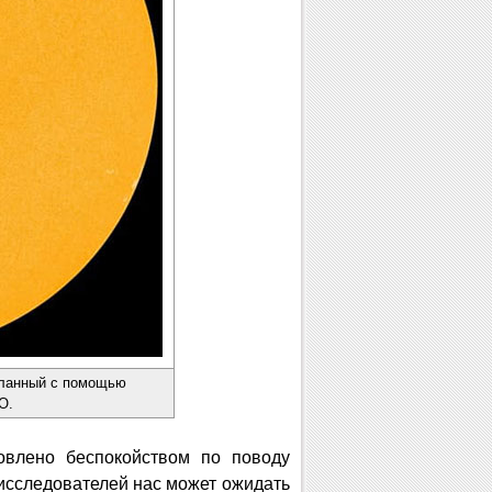
еланный с помощью
O.
влено беспокойством по поводу
 исследователей нас может ожидать