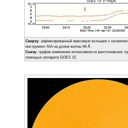
Сверху
: зафиксированный максимум вспышки с космичес
инструмент AIA на длине волны 94 Å.
Снизу
: график изменения интенсивности рентгеновских л
помощью аппарата GOES 15.