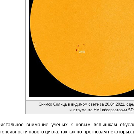
Снимок Солнца в видимом свете за 20.04.2021, сд
инструмента HMI обсерватории SD
истальное внимание ученых к новым вспышкам обусло
тенсивности нового цикла, так как по прогнозам некоторых