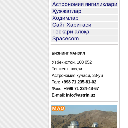
Астрономия янгиликлари
Ҳужжатлар
Ходимлар
Сайт Харитаси
Тескари алоқа
Spacecom
БИЗНИНГ МАНЗИЛ
Ўзбекистон, 100 052
Тошкент шаҳри
Астрономия кўчаси, 33-уй
Тел:
+998 71 235-81-02
Факс:
+998 71 234-48-67
E-mail:
info@astrin.uz