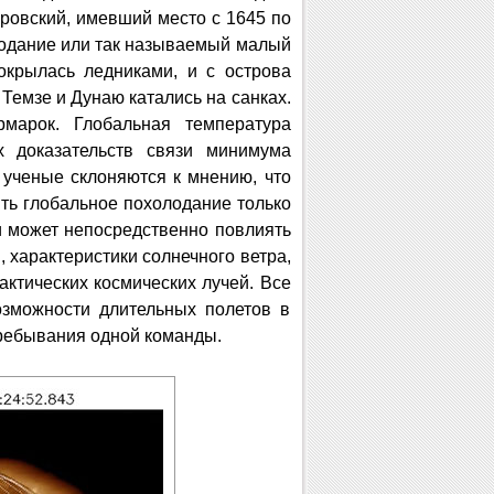
ровский, имевший место с 1645 по
лодание или так называемый малый
крылась ледниками, и с острова
Темзе и Дунаю катались на санках.
марок. Глобальная температура
х доказательств связи минимума
и ученые склоняются к мнению, что
ить глобальное похолодание только
и может непосредственно повлиять
 характеристики солнечного ветра,
ктических космических лучей. Все
озможности длительных полетов в
пребывания одной команды.