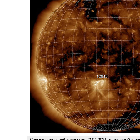
Снимок солнечной короны за 20.04.2021, сделанный с п