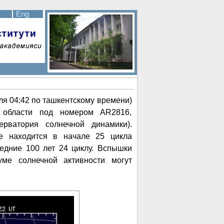
Eng
ля 04:42 по ташкентскому времени)
 области под номером AR2816,
рватория солнечной динамики).
е находится в начале 25 цикла
едние 100 лет 24 циклу. Вспышки
уме солнечной активности могут