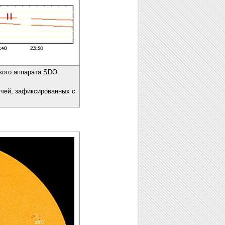
кого аппарата SDO
учей, зафиксированных с