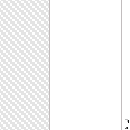
Пр
ин