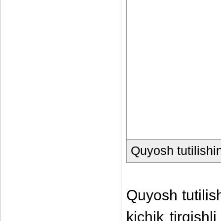
Quyosh tutilishi
Quyosh tutilis
kichik tirqish