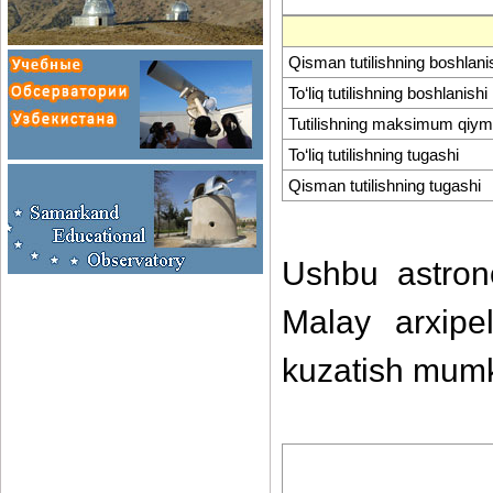
Qisman tutilishning boshlani
To‘liq tutilishning boshlanishi
Tutilishning maksimum qiym
To‘liq tutilishning tugashi
Qisman tutilishning tugashi
Ushbu astrono
Malay arxipe
kuzatish mumk