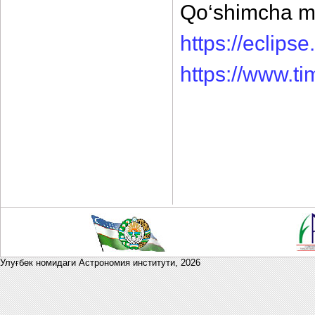
Qo‘shimcha ma
https://eclip
https://www.t
Улуғбек номидаги Астрономия институти,
2026