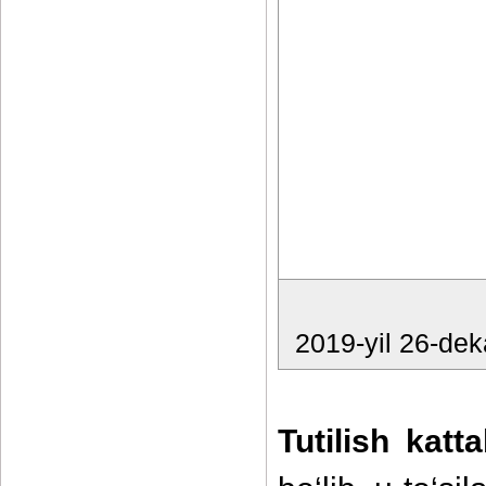
2019-yil 26-dek
Tutilish katt