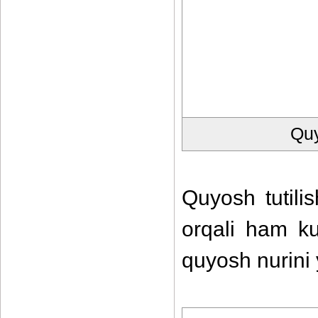
Quy
Quyosh tutili
orqali ham k
quyosh nurini 