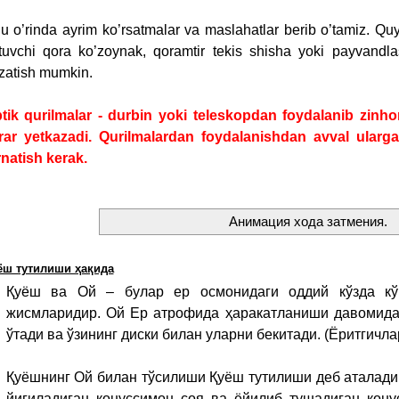
u o’rinda ayrim ko’rsatmalar va maslahatlar berib o’tamiz. Qu
tuvchi qora ko’zoynak, qoramtir tekis shisha yoki payvand
zatish mumkin.
tik qurilmalar - durbin yoki teleskopdan foydalanib zi
rar yetkazadi. Qurilmalardan foydalanishdan avval ularga
rnatish kerak.
Анимация хода затмения.
ёш тутилиши ҳақида
Қуёш ва Ой – булар ер осмонидаги оддий кўзда кў
жисмларидир. Ой Ер атрофида ҳаракатланиши давомида 
ўтади ва ўзининг диски билан уларни бекитади. (Ёритгичла
Қуёшнинг Ой билан тўсилиши Қуёш тутилиши деб аталади
йиғиладиган конуссимон соя ва ёйилиб тушадиган кон