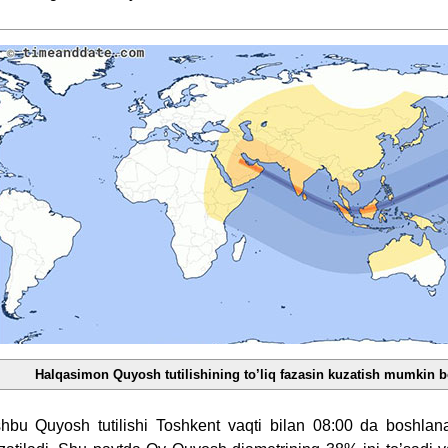
Halqasimon Quyosh tutilishining to’liq fazasin kuzatish mumkin b
hbu Quyosh tutilishi Toshkent vaqti bilan 08:00 da boshla