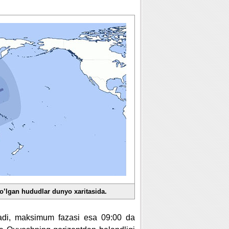
o’lgan hududlar dunyo xaritasida.
nadi, maksimum fazasi esa 09:00 da