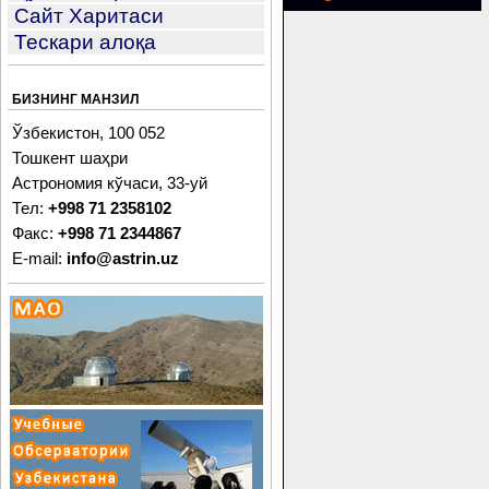
Сайт Харитаси
Тескари алоқа
БИЗНИНГ МАНЗИЛ
Ўзбекистон, 100 052
Тошкент шаҳри
Астрономия кўчаси, 33-уй
Тел:
+998 71 2358102
Факс:
+998 71 2344867
E-mail:
info@astrin.uz