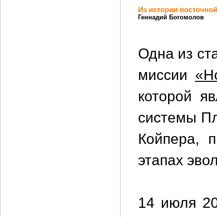
Из истории восточной
Геннадий Богомолов
Одна из ст
миссии
«Н
которой я
системы Пл
Койпера, 
этапах эво
14 июля 20