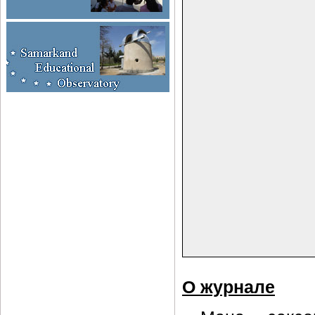
О журнале