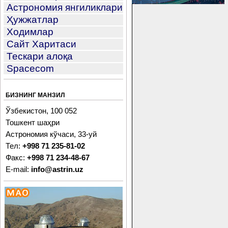
Астрономия янгиликлари
Ҳужжатлар
Ходимлар
Сайт Харитаси
Тескари алоқа
Spacecom
БИЗНИНГ МАНЗИЛ
Ўзбекистон, 100 052
Тошкент шаҳри
Астрономия кўчаси, 33-уй
Тел:
+998 71 235-81-02
Факс:
+998 71 234-48-67
E-mail:
info@astrin.uz