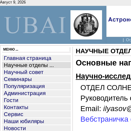
Август 9, 2026
|
От
МЕНЮ ...
НАУЧНЫЕ ОТДЕ
Главная страница
Основные на
Научные отделы ...
Научный совет
Научно-исслед
Семинары
Популяризация
ОТДЕЛ СОЛН
Администрация
Руководитель 
Гости
Контакты
Email:
ilyasov@
Сервис
Вебстраничка 
Наши юбиляры
Новости