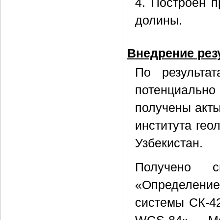
4. Построен 
долины.
Внедрение рез
По результат
потенциальн
получены акты
института гео
Узбекистан.
Получено с
«Определени
системы СК-4