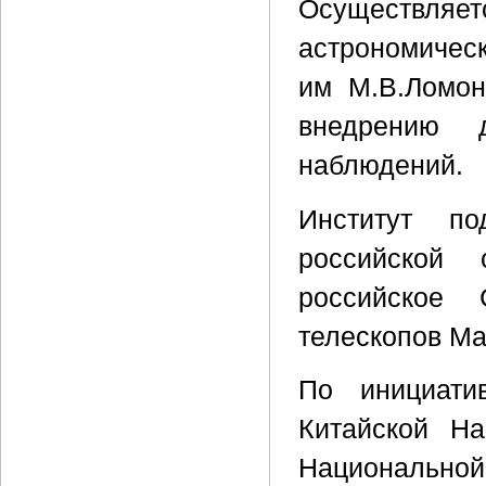
Осуществляе
астрономичес
им М.В.Ломон
внедрению д
наблюдений.
Институт по
российской 
российское 
телескопов Ма
По инициати
Китайской На
Национальной