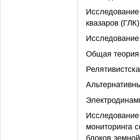
Исследовани
квазаров (ГЛК
Исследование 
Общая теория
Релятивистска
Альтернативны
Электродинами
Исследование
мониторинга 
блоков земной