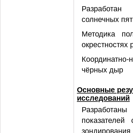
Разработан
солнечных пят
Методика по
окрестностях 
Координатно-
чёрных дыр
Основные резу
исследований
Разработан
показателей 
зондирован