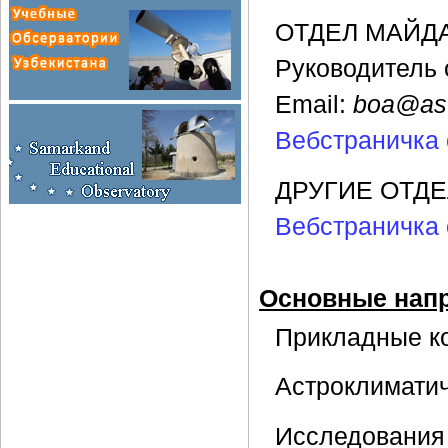
ОТДЕЛ МАЙД
Руководитель 
Email:
boa@ast
Вебстраничка 
ДРУГИЕ ОТД
Вебстраничка 
Основные нап
Прикладные к
Астроклимати
Исследования