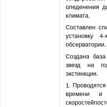
оледенения д
климата.
Составлен сп
установку 4
обсерватории.
Cоздана база
звезд на г
экстинкции.
1. Проводятся
времени и
скоростейпос