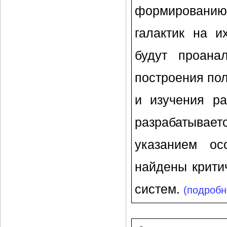
формированию
галактик на и
будут проана
построения по
и изучения ра
разрабатыва
указанием ос
найдены крити
систем.
(подробне