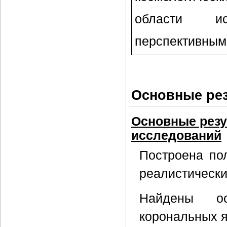
области ис
перспективным
Основные ре
Основные резу
исследований
Построена по
реалистически
Найдены ос
корональных я