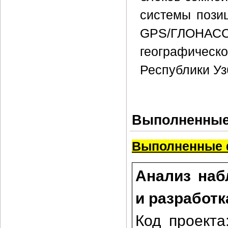
системы пози
GPS/ГЛОНАСС 
географиче
Республики Уз
Выполненные
Выполненные 
Анализ наб
и разработк
Код проект