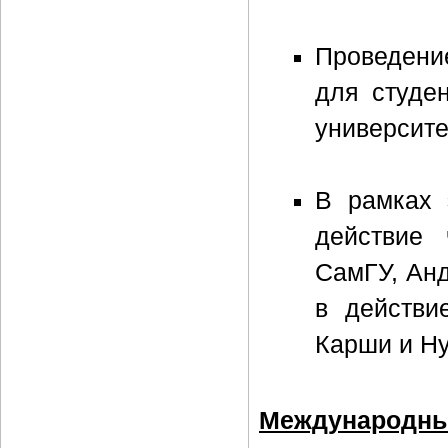
Проведени
для студе
университе
В рамках 
действие 
СамГУ, Анд
в действи
Карши и Ну
Международны