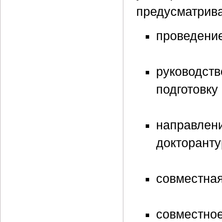
предусматрива
проведени
руководст
подготовку
направлен
докторант
совместна
совместно