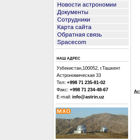
Новости астрономии
Документы
Сотрудники
Карта сайта
Обратная связь
Spacecom
НАШ АДРЕС
Узбекистан,100052, г.Ташкент
Астрономическая 33
Тел:
+998 71 235-81-02
Факс:
+998 71 234-48-67
Ас
E-mail:
info@astrin.uz