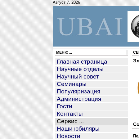
Август 7, 2026
МЕНЮ ...
СЕ
Главная страница
Эл
Научные отделы
Научный совет
Семинары
Популяризация
Администрация
Гости
Контакты
Сервис ...
С
Наши юбиляры
Новости
По