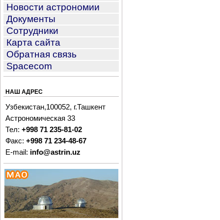
Новости астрономии
Документы
Сотрудники
Карта сайта
Обратная связь
Spacecom
НАШ АДРЕС
Узбекистан,100052, г.Ташкент
Астрономическая 33
Тел:
+998 71 235-81-02
Факс:
+998 71 234-48-67
E-mail:
info@astrin.uz