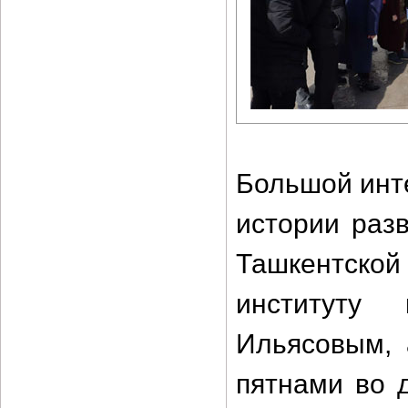
Большой инт
истории раз
Ташкентско
институту
Ильясовым, 
пятнами во 