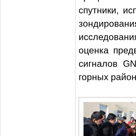
спутники, и
зондирован
исследования
оценка пред
сигналов GN
горных район