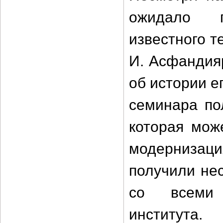
ожидало п
известного т
И. Асфандия
об истории е
семинара по
которая мож
модернизаци
получили не
со всеми 
института.