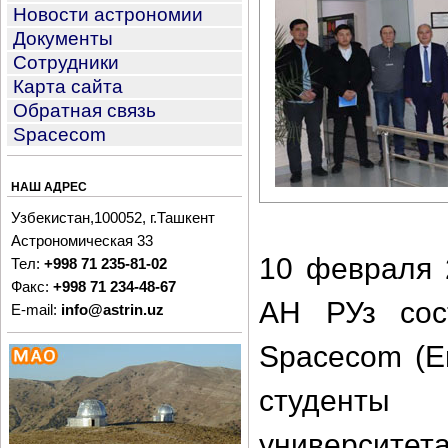
Новости астрономии
Документы
Сотрудники
Карта сайта
Обратная связь
Spacecom
НАШ АДРЕС
Узбекистан,100052, г.Ташкент
Астрономическая 33
10 февраля 
Тел:
+998 71 235-81-02
Факс:
+998 71 234-48-67
АН РУз сос
E-mail:
info@astrin.uz
Spacecom (E
студенты 
университе