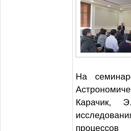
На семинар
Астрономиче
Карачик, 
исследован
процессов