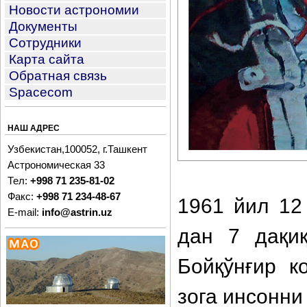
Новости астрономии
Документы
Сотрудники
Карта сайта
Обратная связь
Spacecom
НАШ АДРЕС
Узбекистан,100052, г.Ташкент
Астрономическая 33
Тел:
+998 71 235-81-02
Факс:
+998 71 234-48-67
1961 йил 12
E-mail:
info@astrin.uz
дан 7 дақиқ
Бойқўнғир к
зога инсонни