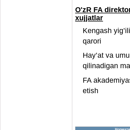
O'zR FA direkto
xujjatlar
Kengash yig’il
qarori
Hay’at va umum
qilinadigan ma
FA akademiyas
etish
Нормати