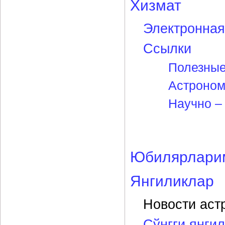
Хизмат
Электронная
Ссылки
Полезные
Астроном
Научно –
Юбилярлари
Янгиликлар
Новости аст
Сўнгги янги