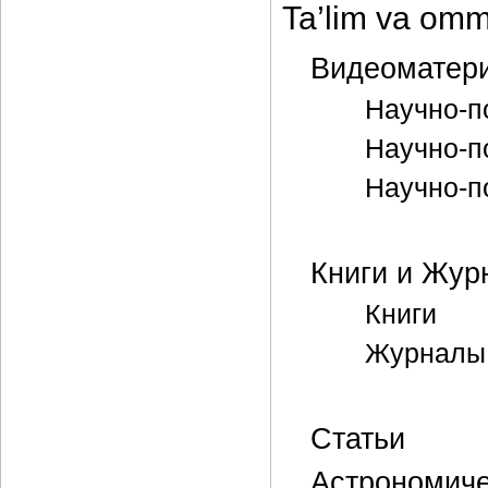
Ta’lim va om
Видеоматер
Научно-п
Научно-п
Научно-
Книги и Жур
Книги
Журналы
Статьи
Астрономиче