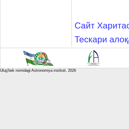
Сайт Харита
Тескари алоқ
Ulug’bek nomidagi Astronomiya instituti,
2026