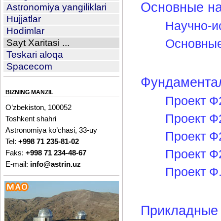
Основные на
Astronomiya yangiliklari
Hujjatlar
Научно-и
Hodimlar
Основные
Sayt Xaritasi ...
Teskari aloqa
Spacecom
Фундамента
BIZNING MANZIL
Проект Ф
O’zbekiston, 100052
Проект Ф
Toshkent shahri
Astronomiya ko’chasi, 33-uy
Проект Ф
Tel:
+998 71 235-81-02
Проект Ф
Faks:
+998 71 234-48-67
E-mail:
info@astrin.uz
Проект Ф
Прикладные