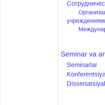
Сотрудничес
Организа
учреждениям
Междунар
Seminar va a
Seminarlar
Konferentsiya
Dissertatsiya