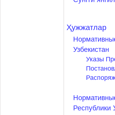
Ҳужжатлар
Нормативные
Узбекистан
Указы Пр
Постанов
Распоряж
Нормативные
Республики 