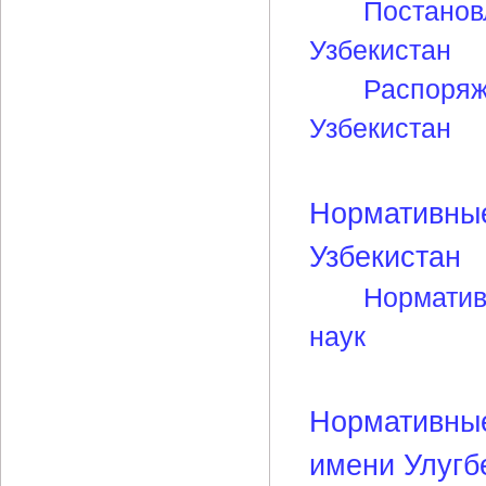
Постанов
Узбекистан
Распоряж
Узбекистан
Нормативные
Узбекистан
Норматив
наук
Нормативные
имени Улугб