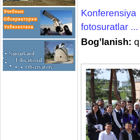
Konferensiya 
fotosuratlar ...
Bog’lanish:
q