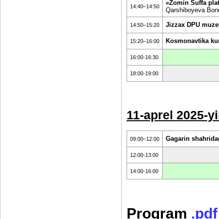
«Zomin Suffa plat
14:40–14:50
Qarshiboyeva Bon
Jizzax DPU muze
14:50–15:20
Kosmonavtika kun
15:20–16:00
16:00-16:30
18:00-19:00
11-aprel 2025-y
Gagarin shahrida
09:00–12:00
12:00-13:00
14:00-16:00
Program
.pdf