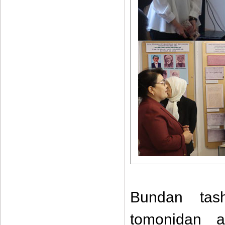
Bundan tashq
tomonidan ast