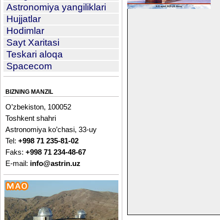
Astronomiya yangiliklari
Hujjatlar
Hodimlar
Sayt Xaritasi
Teskari aloqa
Spacecom
BIZNING MANZIL
O’zbekiston, 100052
Toshkent shahri
Astronomiya ko’chasi, 33-uy
Tel:
+998 71 235-81-02
Faks:
+998 71 234-48-67
E-mail:
info@astrin.uz