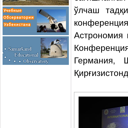
ўлчаш тадқи
конференция
Астрономия 
Конференци
Германия, 
Қирғизистонд