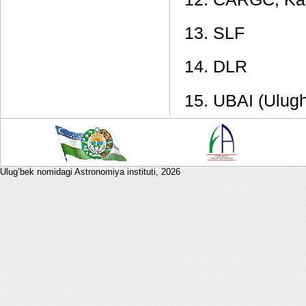
13. SLF
14. DLR
15. UBAI (Ulugh
Ulug’bek nomidagi Astronomiya instituti,
2026