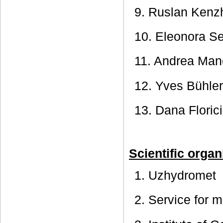
9. Ruslan Kenz
10. Eleonora S
11. Andrea Man
12. Yves Bühler
13. Dana Florici
Scientific organ
1. Uzhydromet
2. Service for 