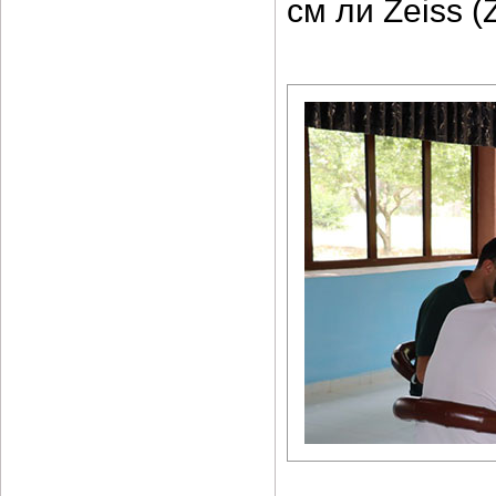
см ли Zeiss 