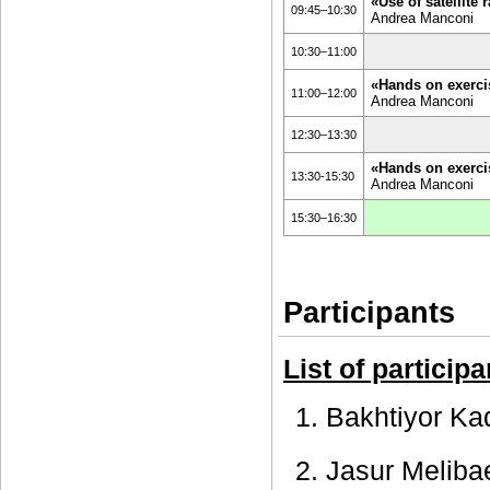
«Use of satellite
09:45–10:30
Andrea Manconi
10:30–11:00
«Hands on exerc
11:00–12:00
Andrea Manconi
12:30–13:30
«Hands on exerc
13:30-15:30
Andrea Manconi
15:30–16:30
Participants
List of participa
1. Bakhtiyor Ka
2. Jasur Meliba