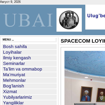
Август 9, 2026
MENU ...
SPACECOM LOYIH
Bosh sahifa
Loyihalar
Ilmiy kengash
Seminarlar
Ta’lim va ommabop
Ma’muriyat
Mehmonlar
Bog’lanish
Xizmat
Yubilyarlarimiz
Yangiliklar