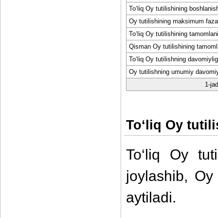
To‘liq Oy tutilishining boshlanis
Oy tutilishining maksimum faza
To‘liq Oy tutilishining tamomlan
Qisman Oy tutilishining tamoml
To‘liq Oy tutilishning davomiylig
Oy tutilishning umumiy davomiy
1-ja
To‘liq Oy tuti
To‘liq Oy tut
joylashib, Oy
aytiladi.