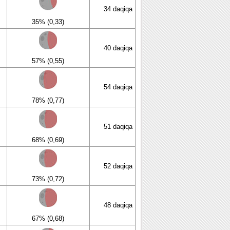
34 daqiqa
35% (0,33)
40 daqiqa
57% (0,55)
54 daqiqa
78% (0,77)
51 daqiqa
68% (0,69)
52 daqiqa
73% (0,72)
48 daqiqa
67% (0,68)