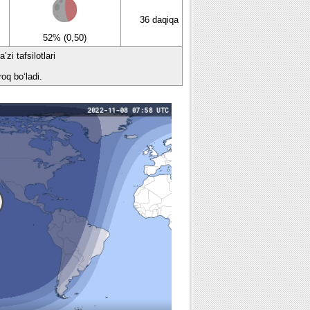
36 daqiqa
52% (0,50)
zi tafsilotlari
oq bo‘ladi.