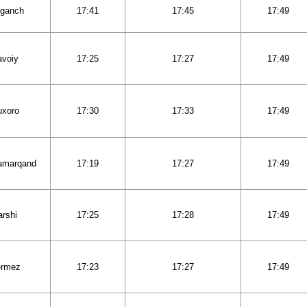
rganch
17:41
17:45
17:49
voiy
17:25
17:27
17:49
uxoro
17:30
17:33
17:49
amarqand
17:19
17:27
17:49
rshi
17:25
17:28
17:49
ermez
17:23
17:27
17:49