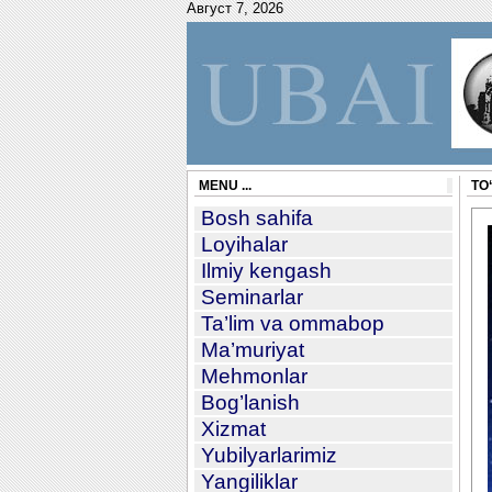
Август 7, 2026
MENU ...
TO‘
Bosh sahifa
Loyihalar
Ilmiy kengash
Seminarlar
Ta’lim va ommabop
Ma’muriyat
Mehmonlar
Bog’lanish
Xizmat
Yubilyarlarimiz
Yangiliklar