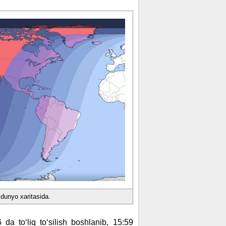
 dunyo xaritasida.
da to‘liq to‘silish boshlanib, 15:59