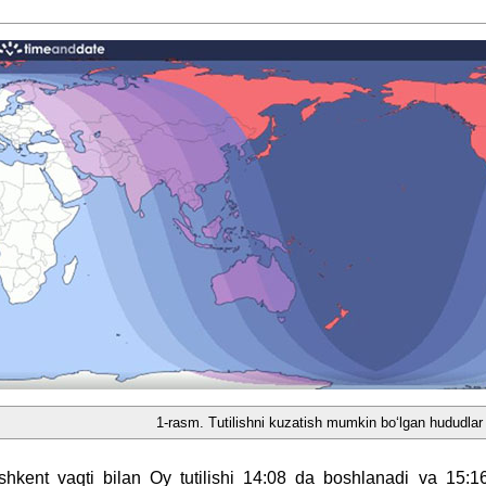
1-rasm. Tutilishni kuzatish mumkin bo‘lgan hududlar
shkent vaqti bilan Oy tutilishi 14:08 da boshlanadi va 15:16 