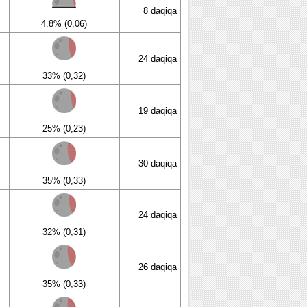
8 daqiqa
4.8% (0,06)
24 daqiqa
33% (0,32)
19 daqiqa
25% (0,23)
30 daqiqa
35% (0,33)
24 daqiqa
32% (0,31)
26 daqiqa
35% (0,33)