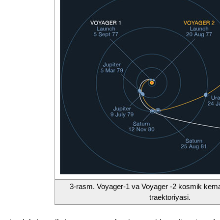
3-rasm. Voyager-1 va Voyager -2 kosmik kemal
traektoriyasi.